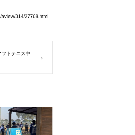
p/q/aview/314/27768.html
ソフトテニス中