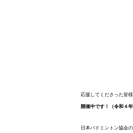
応援してくださった皆
開催中です！（令和４年
日本バドミントン協会