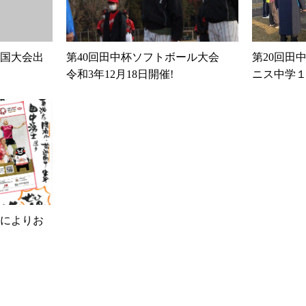
国大会出
第40回田中杯ソフトボール大会
第20回田
令和3年12月18日開催!
ニス中学
合によりお