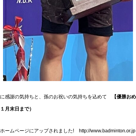
様に感謝の気持ちと、孫のお祝いの気持ちを込めて
【優勝おめ
１月末日まで）
のホームページにアップされました!
http://www.badminton.or.jp