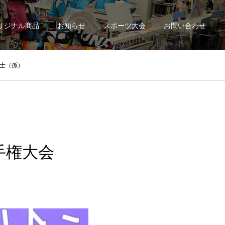
リジナル商品
お知らせ
スポーツ大会
お問い合わせ
士（孫）
ン選手権大会