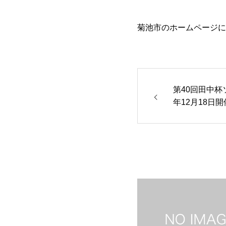
菊池市のホームページに掲載
第40回田中杯
年12月18日開