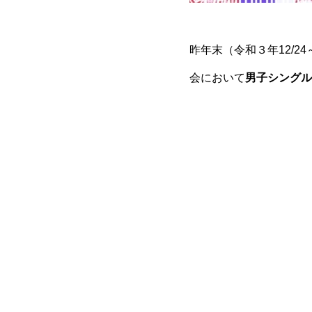
昨年末（令和３年12/
会において
男子シングル