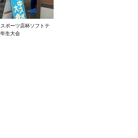
中スポーツ店杯ソフトテ
１年生大会