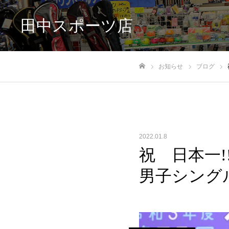
田中スポーツ店
お知らせ
ブログ
ホーム
2022.01.8
祝 日本一
男子シング