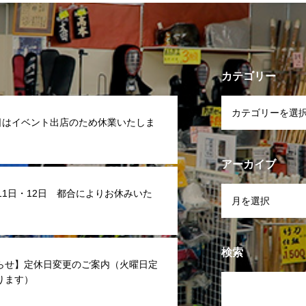
カテゴリー
7日はイベント出店のため休業いたしま
アーカイブ
 11日・12日 都合によりお休みいた
検索
らせ】定休日変更のご案内（火曜日定
ります）