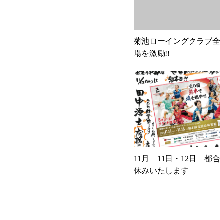
菊池ローイングクラブ全
場を激励!!
11月 11日・12日 都
休みいたします