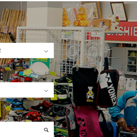
OPEN
OPEN