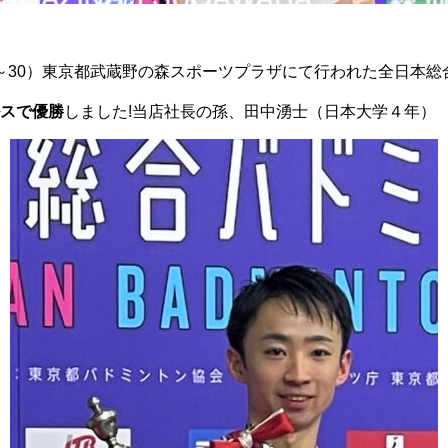
24～30）東京都武蔵野の森スポーツプラザにて行われた全日本
スで優勝
しました!当店社長の孫、田中湧士（日本大学４年）