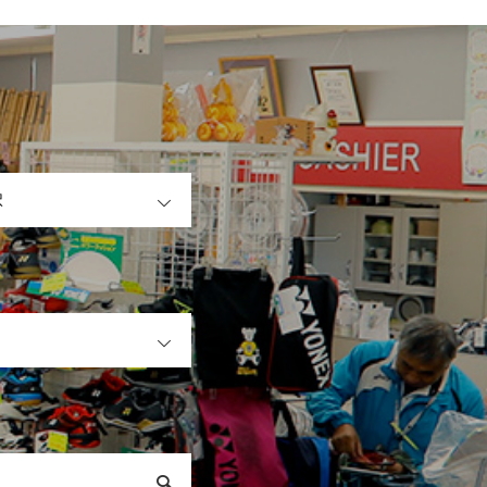
OPEN
OPEN