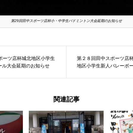
第29回田中スポーツ店杯小・中学生バドミントン大会延期のお知らせ
スポーツ店杯城北地区小学生
第２８回田中スポーツ店
ール大会延期のお知らせ
地区小学生新人バレーボ
関連記事