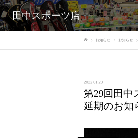
田中スポーツ店
お知らせ
お知らせ
ホーム
2022.01.23
第29回田
延期のお知