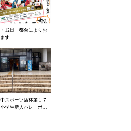
1日・12日 都合によりお
します
田中スポーツ店杯第１７
区小学生新人バレーボー