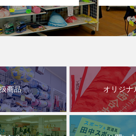
扱商品
オリジナ