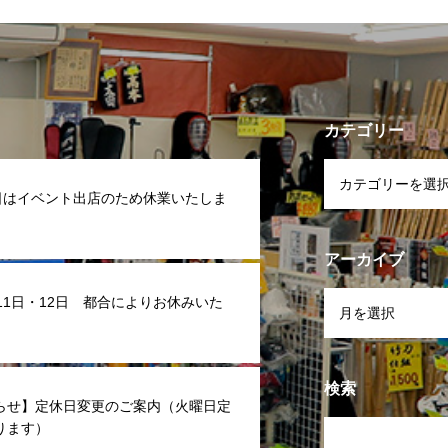
カテゴリー
7日はイベント出店のため休業いたしま
アーカイブ
 11日・12日 都合によりお休みいた
検索
らせ】定休日変更のご案内（火曜日定
ります）