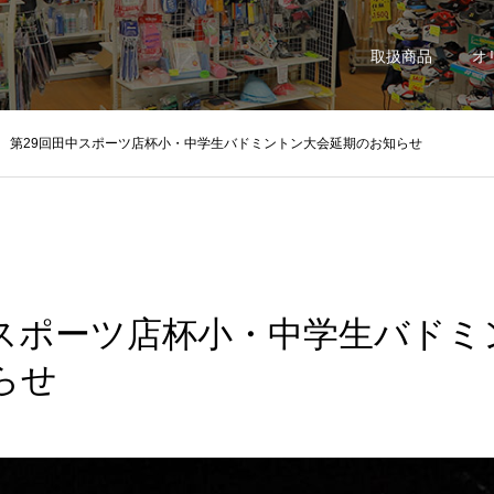
取扱商品
オ
第29回田中スポーツ店杯小・中学生バドミントン大会延期のお知らせ
中スポーツ店杯小・中学生バドミ
らせ