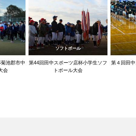
ソフトボール
杯菊池郡市中
第44回田中スポーツ店杯小学生ソフ
第４回田中
大会
トボール大会