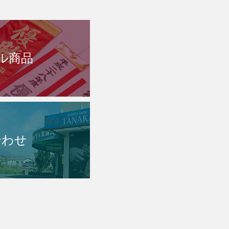
ル商品
合わせ