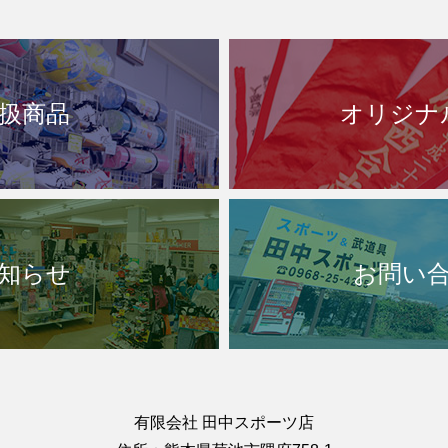
扱商品
オリジナ
知らせ
お問い
有限会社 田中スポーツ店