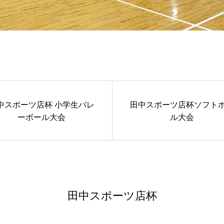
中スポーツ店杯 小学生バレ
田中スポーツ店杯ソフトホ
ーボール大会
ル大会
田中スポーツ店杯