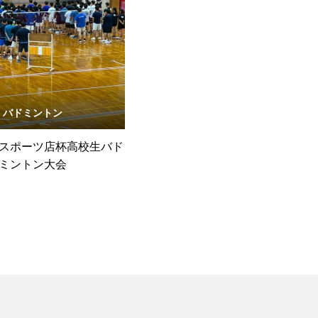
バドミントン
スポーツ店杯高校生バド
ミントン大会