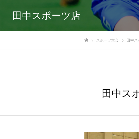
田中スポーツ店
スポーツ大会
田中ス
ホーム
田中スポ