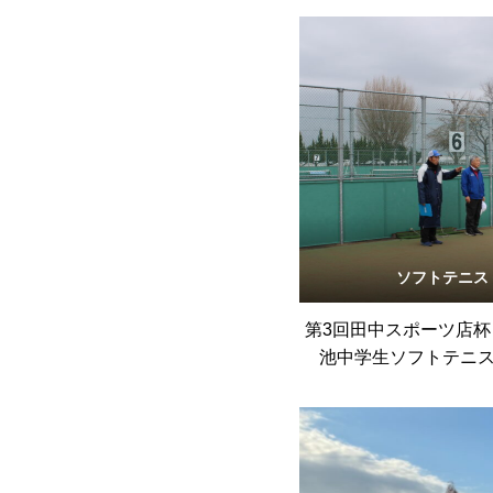
ソフトテニス
第3回田中スポーツ店
池中学生ソフトテニ