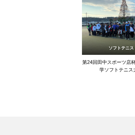
ソフトテニス
第24回田中スポーツ店
学ソフトテニス