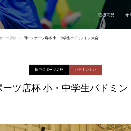
取扱商品
オ
ポーツ店杯
田中スポーツ店杯 小・中学生バドミントン大会
田中スポーツ店杯
バドミントン
ーツ店杯 小・中学生バドミ