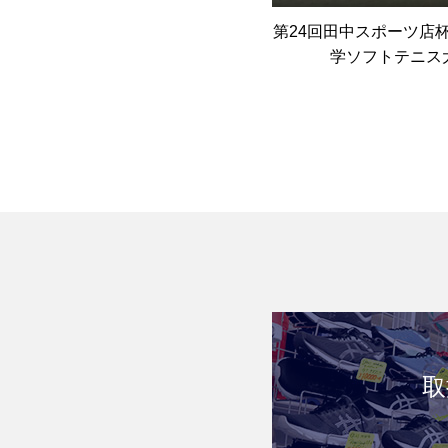
第24回田中スポーツ店
学ソフトテニス
取