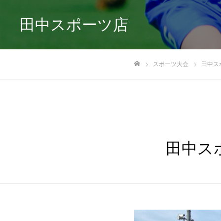
田中スポーツ店
スポーツ大会
田中ス
ホーム
田中ス