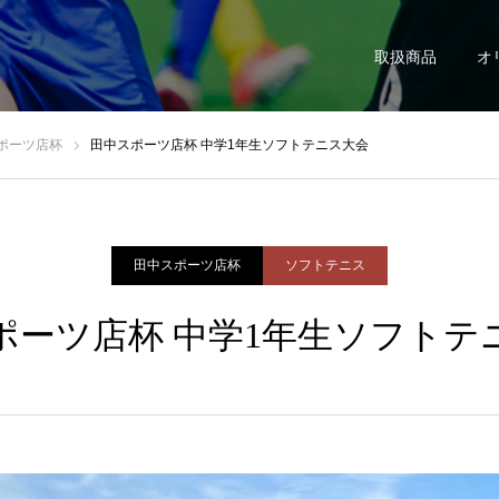
取扱商品
オ
ポーツ店杯
田中スポーツ店杯 中学1年生ソフトテニス大会
田中スポーツ店杯
ソフトテニス
ポーツ店杯 中学1年生ソフトテ