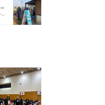
ポー
テニ