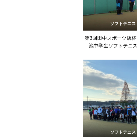
ソフトテニス
第3回田中スポーツ店
池中学生ソフトテニ
ソフトテニス