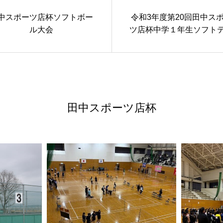
中スポーツ店杯ソフトボー
令和3年度第20回田中ス
ル大会
ツ店杯中学１年生ソフト
ス大会
田中スポーツ店杯